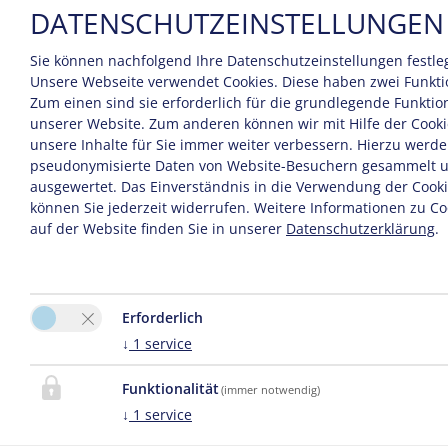
DESIGN & UMSETZUNG
DATENSCHUTZEINSTELLUNGEN
Easybooking
Sie können nachfolgend Ihre Datenschutzeinstellungen festle
zadego GmbH
Unsere Webseite verwendet Cookies. Diese haben zwei Funkti
WWW.EASYBOOKING.EU
Zum einen sind sie erforderlich für die grundlegende Funktion
unserer Website. Zum anderen können wir mit Hilfe der Cooki
Anton-Melzer-Straße 10
unsere Inhalte für Sie immer weiter verbessern. Hierzu werd
6020 Innsbruck - Austria
pseudonymisierte Daten von Website-Besuchern gesammelt 
ausgewertet. Das Einverständnis in die Verwendung der Cook
Inhalt des Online-Angebots
können Sie jederzeit widerrufen. Weitere Informationen zu Co
auf der Website finden Sie in unserer
Datenschutzerklärung
.
Der Autor übernimmt keinerlei Gewähr für die
Aktualität, Korrektheit, Vollständigkeit oder Qualität
der bereitgestellten Informationen.
Haftungsansprüche gegen den Autor, welche sich auf
Erforderlich
Schäden materieller oder ideeller Art beziehen, die
↓
1
service
durch die Nutzung oder Nichtnutzung der
dargebotenen Informationen bzw. durch die Nutzung
Funktionalität
(immer notwendig)
fehlerhafter und unvollständiger Informationen
↓
1
service
verursacht wurden, sind grundsätzlich