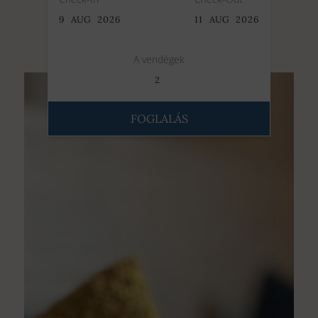
9
AUG
2026
11
AUG
2026
A vendégek
2